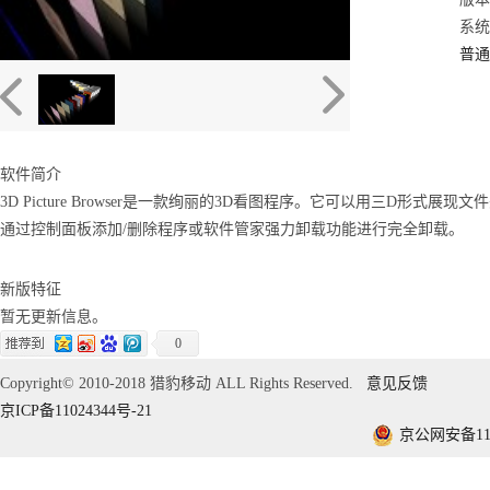
系统：
普通
软件简介
3D Picture Browser是一款绚丽的3D看图程序。它可以用三D形
通过控制面板添加/删除程序或软件管家强力卸载功能进行完全卸载。
新版特征
暂无更新信息。
0
Copyright© 2010-2018 猎豹移动 ALL Rights Reserved.
意见反馈
京ICP备11024344号-21
京公网安备1101