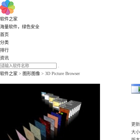
软件之家
海量软件，绿色安全
首页
分类
排行
资讯
软件之家
>
图形图像
> 3D Picture Browser
更新：
大小
版本