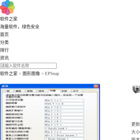
软件之家
海量软件，绿色安全
首页
分类
排行
资讯
软件之家
>
图形图像
> EPSnap
更新：
大小：
版本：