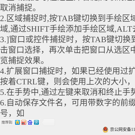
取消捕捉。
2.区域捕捉时,按TAB键切换到手绘区
域,通过SHIFT手绘添加手绘区域,A
3.]窗口或控件捕捉时，按TAB键切
击窗口选择，再次单击把窗口从选区中去除
览捕捉效果。
4.扩展窗口捕捉时，如果已经使用过
按着CTRL键，则会使用上次的大小
5.在手势中,通过左键来取消和终止手
6.自动保存文件名，可用带数字的前
号，如
京公网安备1101