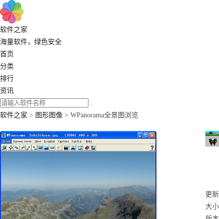
软件之家
海量软件，绿色安全
首页
分类
排行
资讯
软件之家
>
图形图像
> WPanorama全景图浏览
更新：
大小
版本：