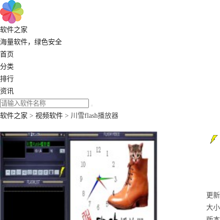
软件之家
海量软件，绿色安全
首页
分类
排行
资讯
软件之家
>
视频软件
> 川雪flash播放器
更新：
大小
版本：