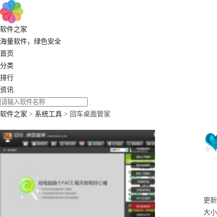
软件之家
海量软件，绿色安全
首页
分类
排行
资讯
软件之家
>
系统工具
> 回车桌面管家
更新：
大小