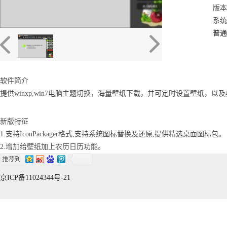
版本：
系统：
普通
软件简介
提供winxp,win7电脑主题切换，海量壁纸下载，并可定时设置壁纸，
新版特征
1.支持IconPackager格式,支持系统图标替换及还原,提供精选桌面图标包。
2.增加给壁纸加上农历日历功能。
京ICP备11024344号-21