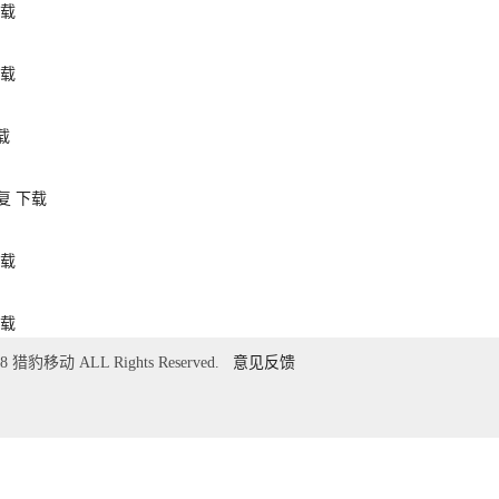
载
载
载
复
下载
载
载
018 猎豹移动 ALL Rights Reserved.
意见反馈