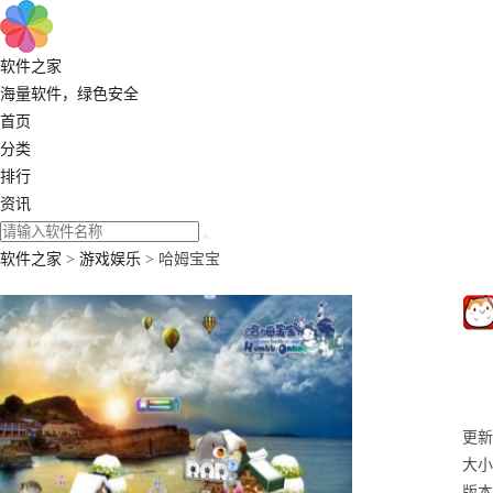
软件之家
海量软件，绿色安全
首页
分类
排行
资讯
软件之家
>
游戏娱乐
> 哈姆宝宝
更新：
大小
版本：