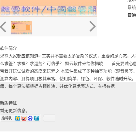
系统：
普通
软件简介
求签大家都应该知道~ 其实并不需要太多复杂的仪式，重要的是心态，人
么求签？求福？求运势？可信乎？ 飘云软件来给你揭晓...... 首先要
带着好玩试试看的态度来玩弄之 本软件集成了多种抽签功能（观音灵签
测算内容、测算项目极其丰富、使用简单、绿色、环保、软件随时升级。
籍，每个算法都根据古籍推演，并优化算术表达式，有根有据。
新版特征
暂无更新信息。