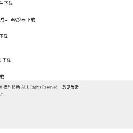
手
下载
换成word转换器
下载
下载
具
下载
载
018 猎豹移动 ALL Rights Reserved.
意见反馈
21