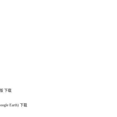
面版
下载
gle Earth)
下载