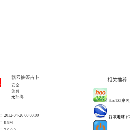
飘云抽签占卜
相关推荐
安全
免费
无捆绑
Hao123桌
2012-04-26 00:00:00
谷歌地球 (Goo
：0.9M
3.0.0.0