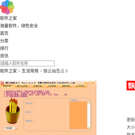
软件之家
海量软件，绿色安全
首页
分类
排行
资讯
软件之家
>
生活常用
> 飘云抽签占卜
更新：
大小
版本：