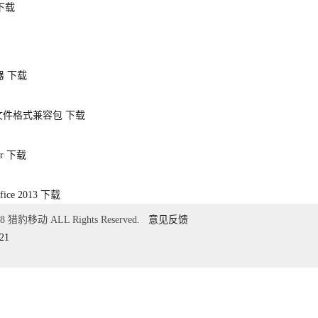
下载
器
下载
007文件格式兼容包
下载
r
下载
fice 2013
下载
018 猎豹移动 ALL Rights Reserved.
意见反馈
21