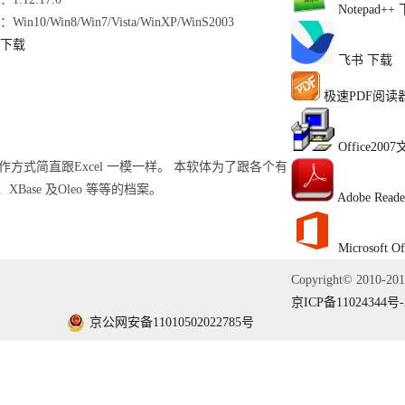
Notepad++
Win10/Win8/Win7/Vista/WinXP/WinS2003
下载
飞书
下载
极速PDF阅读
Office2
操作方式简直跟Excel 一模一样。 本软体为了跟各个有
、XBase 及Oleo 等等的档案。
Adobe Reade
Microsoft Of
Copyright© 2010-2
京ICP备11024344号-
京公网安备11010502022785号