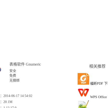
表格软件 Gnumeric
相关推荐
安全
免费
无捆绑
福昕PDF
下
2014-06-17 14:54:02
WPS Office
：20.1M
1.12.17.0