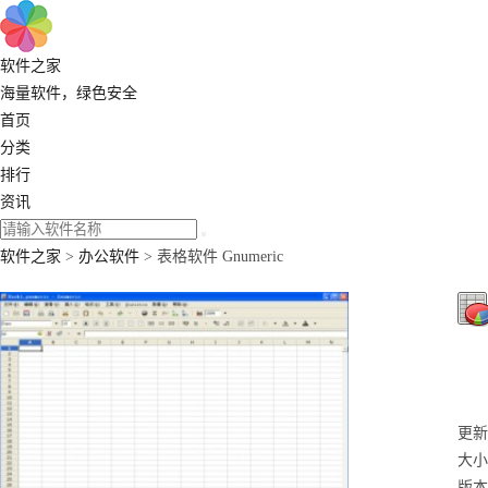
软件之家
海量软件，绿色安全
首页
分类
排行
资讯
软件之家
>
办公软件
> 表格软件 Gnumeric
更新：
大小
版本：