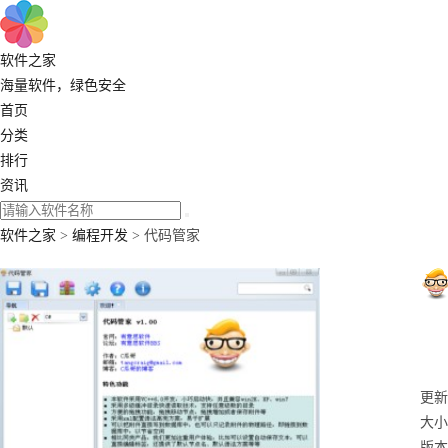
软件之家
海量软件，绿色安全
首页
分类
排行
资讯
软件之家
>
编程开发
> 代码管家
更新：
大小
版本：