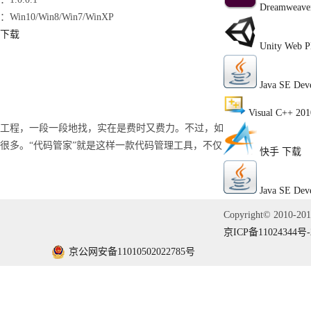
Dreamweave
Win10/Win8/Win7/WinXP
下载
Unity Web P
Java SE Dev
Visual C++ 201
工程，一段一段地找，实在是费时又费力。不过，如
很多。“代码管家”就是这样一款代码管理工具，不仅
快手
下载
Java SE Dev
Copyright© 2010-2
京ICP备11024344号-
京公网安备11010502022785号