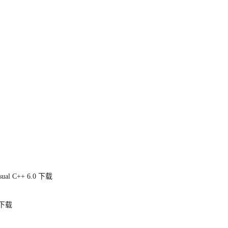
sual C++ 6.0
下载
下载