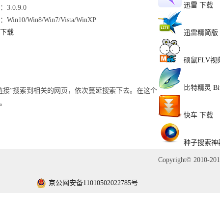
迅雷
下载
3.0.9.0
Win10/Win8/Win7/Vista/WinXP
下载
迅雷精简版
硕鼠FLV
比特精灵 BitS
链接”搜索到相关的网页，依次蔓延搜索下去。在这个
件。
快车
下载
种子搜索神
Copyright© 2010-2
京公网安备11010502022785号