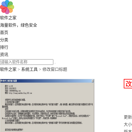
软件之家
海量软件，绿色安全
首页
分类
排行
资讯
软件之家
>
系统工具
> 修改窗口标题
更新：
大小：
版本：