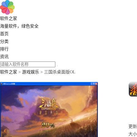
软件之家
海量软件，绿色安全
首页
分类
排行
资讯
软件之家
>
游戏娱乐
> 三国杀桌面版OL
更新：
大小：