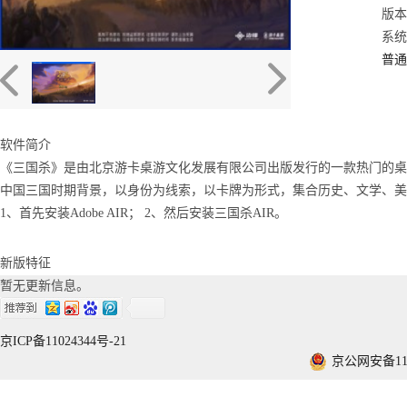
版本：
系统：
普通
软件简介
《三国杀》是由北京游卡桌游文化发展有限公司出版发行的一款热门的桌
中国三国时期背景，以身份为线索，以卡牌为形式，集合历史、文学、美
1、首先安装Adobe AIR； 2、然后安装三国杀AIR。
新版特征
暂无更新信息。
京ICP备11024344号-21
京公网安备1101