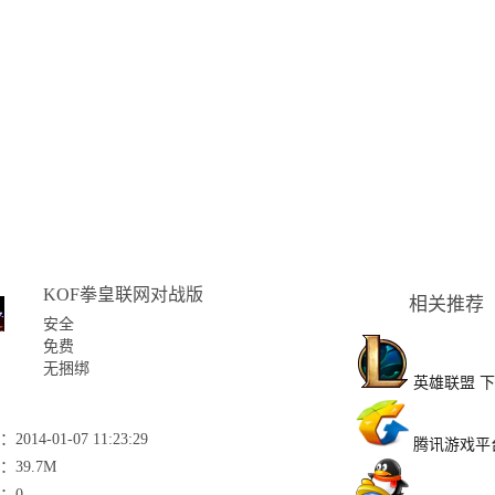
KOF拳皇联网对战版
相关推荐
安全
免费
无捆绑
英雄联盟
下
2014-01-07 11:23:29
腾讯游戏平
：39.7M
：0