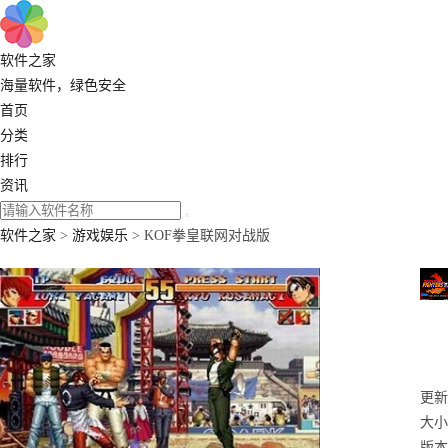
软件之家
海量软件，绿色安全
首页
分类
排行
资讯
软件之家
>
游戏娱乐
> KOF拳皇联网对战版
更新：
大小
版本