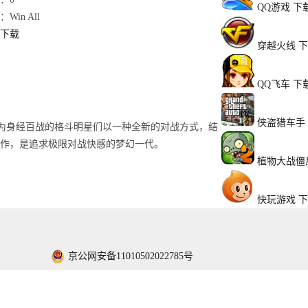
QQ游戏
下
Win All
下载
穿越火线
下
QQ飞车
下
侠盗猎车手
》。故事背景为身经百战的格斗明星们以一种全新的对战方式，结
之作，是追求极限对战快感的梦幻一代。
植物大战僵
快玩游戏
下
京公网安备11010502022785号