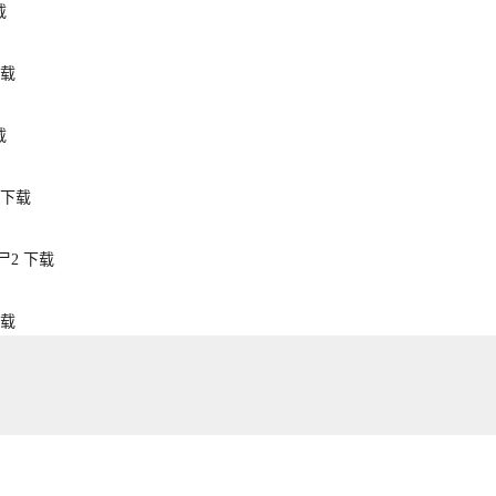
载
载
载
下载
尸2
下载
载