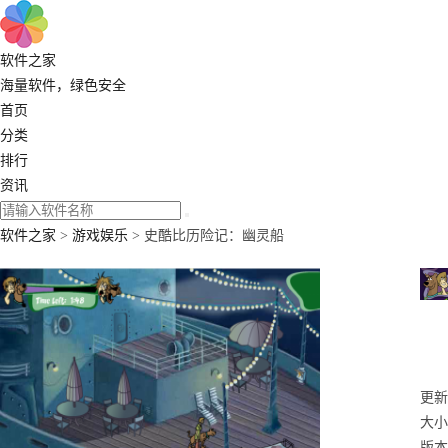
软件之家
海量软件，绿色安全
首页
分类
排行
资讯
软件之家
>
游戏娱乐
> 史酷比历险记：幽灵船
更新：
大小
版本