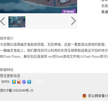
系统：
普通
软件简介
与史酷比逃离幽灵鬼船修改版，无恐惧值。这是一整套逃出游戏的新版，
一艘幽灵鬼船上，他们要找到可以利用的东西互相帮助逃离这可怕的地方。
和Flash Player，解压包后直接将.swf的flash游戏文件拖入Flash Playe
新版特征
暂无更新信息
京ICP备11024344号-21
京公网安备1101