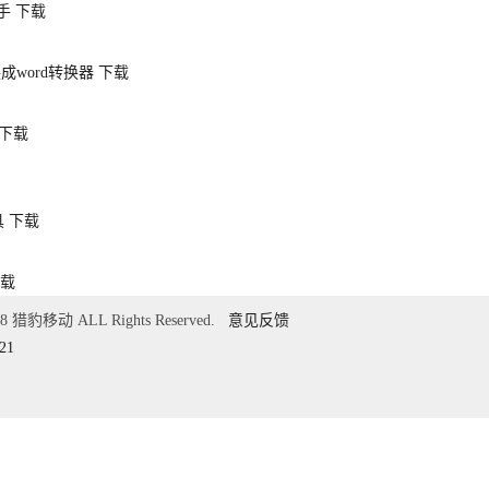
手
下载
换成word转换器
下载
下载
具
下载
载
018 猎豹移动 ALL Rights Reserved.
意见反馈
21