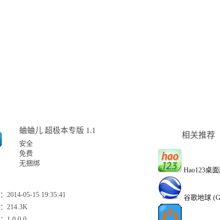
蛐蛐儿 超极本专版 1.1
相关推荐
安全
免费
无捆绑
Hao123桌
2014-05-15 19:35:41
谷歌地球 (Goo
214.3K
1.0.0.0