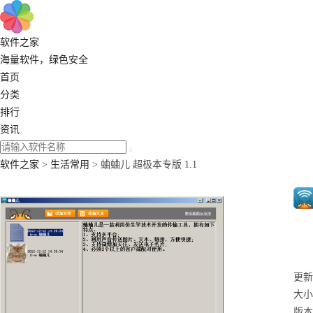
软件之家
海量软件，绿色安全
首页
分类
排行
资讯
软件之家
>
生活常用
> 蛐蛐儿 超极本专版 1.1
更新：
大小：
版本：