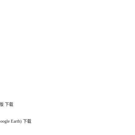
面版
下载
gle Earth)
下载