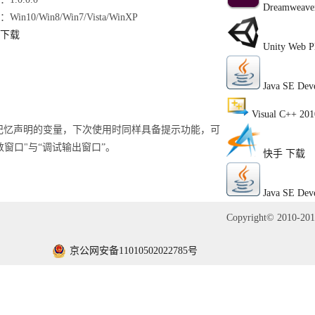
Dreamweave
Win10/Win8/Win7/Vista/WinXP
下载
Unity Web P
Java SE Dev
Visual C++ 201
自动记忆声明的变量，下次使用时同样具备提示功能，可
窗口"与“调试输出窗口”。
快手
下载
Java SE Dev
Copyright© 2010-2
京公网安备11010502022785号