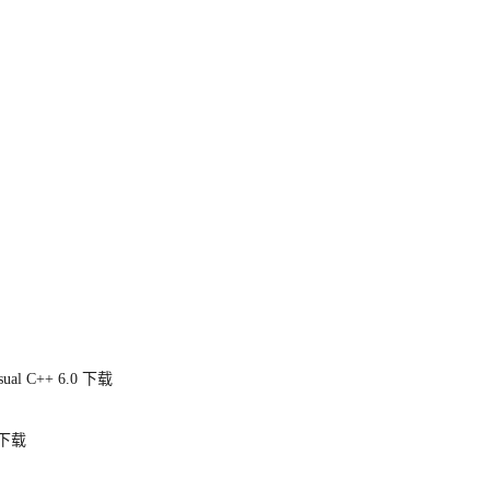
sual C++ 6.0
下载
下载