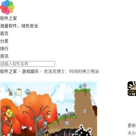
软件之家
海量软件，绿色安全
首页
分类
排行
资讯
软件之家
>
游戏娱乐
> 克洛克博士：时间的烤三明治
更新：
大小