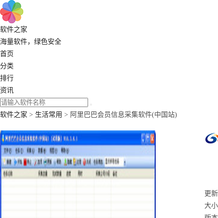
软件之家
海量软件，绿色安全
首页
分类
排行
资讯
软件之家
>
生活常用
> 阿里巴巴会员信息采集软件(中国站)
更新：
大小
版本：