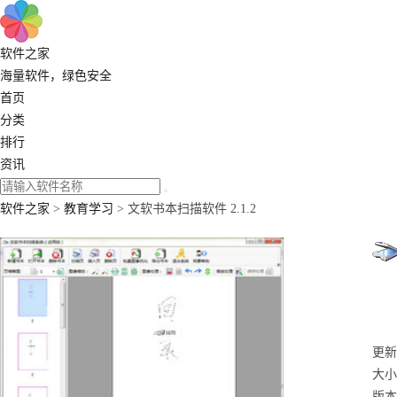
软件之家
海量软件，绿色安全
首页
分类
排行
资讯
软件之家
>
教育学习
> 文软书本扫描软件 2.1.2
更新：
大小
版本：