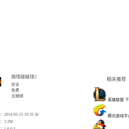
搞怪碰碰球2
相关推荐
安全
免费
无捆绑
英雄联盟
下
2014-05-15 19:35:56
腾讯游戏平
：3.2M
1.0.0.1