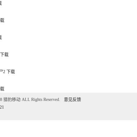
载
载
载
下载
尸2
下载
载
018 猎豹移动 ALL Rights Reserved.
意见反馈
21