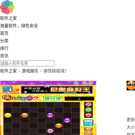
软件之家
海量软件，绿色安全
首页
分类
排行
资讯
软件之家
>
游戏娱乐
> 搞怪碰碰球2
更新：
大小
版本：