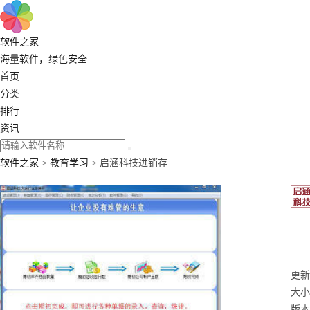
软件之家
海量软件，绿色安全
首页
分类
排行
资讯
软件之家
>
教育学习
> 启涵科技进销存
更新：
大小
版本：