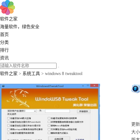
软件之家
海量软件，绿色安全
首页
分类
排行
资讯
软件之家
>
系统工具
> windows 8 tweaktool
更新：
大小
版本：