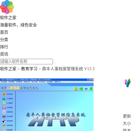
软件之家
海量软件，绿色安全
首页
分类
排行
资讯
软件之家
>
教育学习
> 鼎丰人事档案管理系统 V13.3
更新：
大小
版本