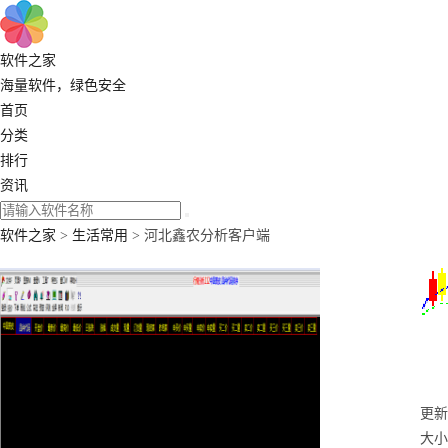
软件之家
海量软件，绿色安全
首页
分类
排行
资讯
软件之家
>
生活常用
> 河北鑫农分析客户端
更新：
大小