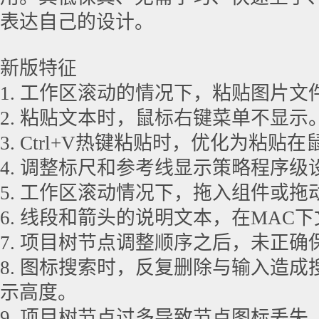
表达自己的设计。
新版特征
1. 工作区滚动的情况下，粘贴图片文
2. 粘贴文本时，鼠标右键菜单不显示
3. Ctrl+V热键粘贴时，优化为粘贴
4. 调整标尺和参考线显示策略程序级
5. 工作区滚动情况下，拖入组件或
6. 线段和箭头的说明文本，在MAC
7. 项目树节点调整顺序之后，未正确
8. 图标搜索时，反复删除与输入造
示高度。
9. 项目树节点过多导致节点图标丢失