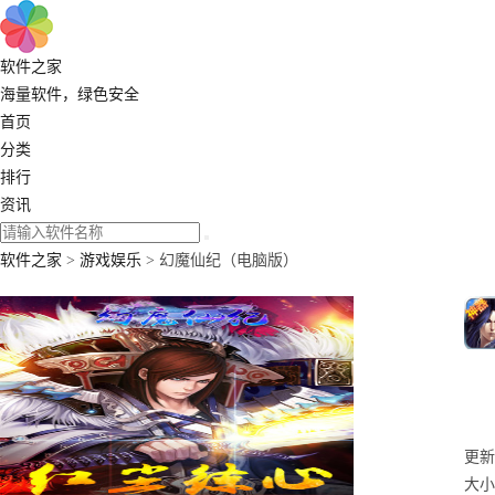
软件之家
海量软件，绿色安全
首页
分类
排行
资讯
软件之家
>
游戏娱乐
> 幻魔仙纪（电脑版）
更新：
大小