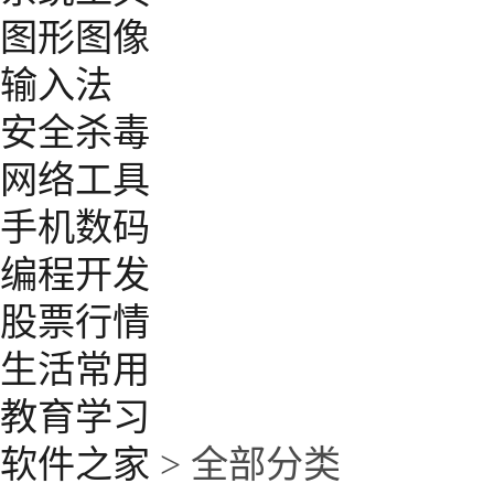
图形图像
输入法
安全杀毒
网络工具
手机数码
编程开发
股票行情
生活常用
教育学习
软件之家
> 全部分类