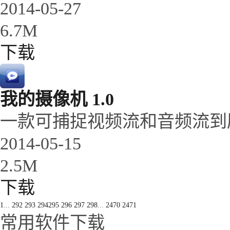
2014-05-27
6.7M
下载
我的摄像机 1.0
一款可捕捉视频流和音频流到
2014-05-15
2.5M
下载
1
...
292
293
294
295
296
297
298
...
2470
2471
常用软件下载