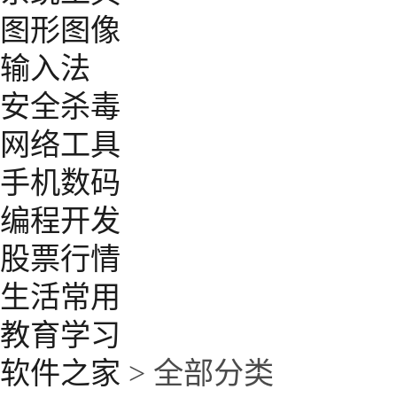
图形图像
输入法
安全杀毒
网络工具
手机数码
编程开发
股票行情
生活常用
教育学习
软件之家
> 全部分类