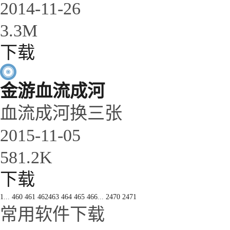
2014-11-26
3.3M
下载
金游血流成河
血流成河换三张
2015-11-05
581.2K
下载
1
...
460
461
462
463
464
465
466
...
2470
2471
常用软件下载