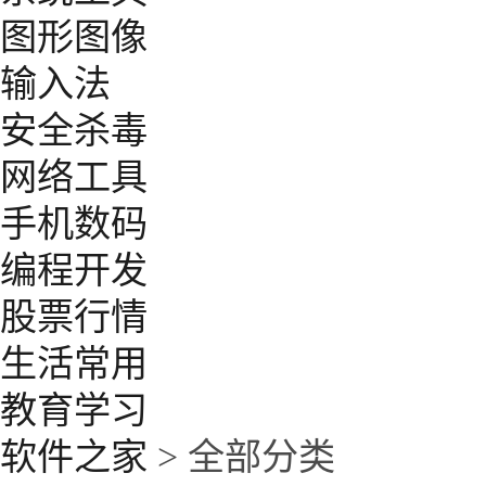
图形图像
输入法
安全杀毒
网络工具
手机数码
编程开发
股票行情
生活常用
教育学习
软件之家
> 全部分类