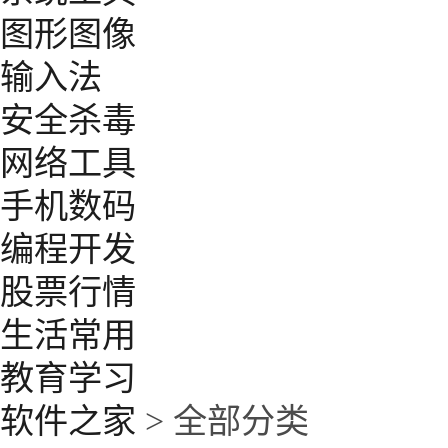
图形图像
输入法
安全杀毒
网络工具
手机数码
编程开发
股票行情
生活常用
教育学习
软件之家
> 全部分类