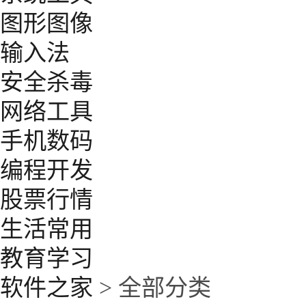
图形图像
输入法
安全杀毒
网络工具
手机数码
编程开发
股票行情
生活常用
教育学习
软件之家
> 全部分类