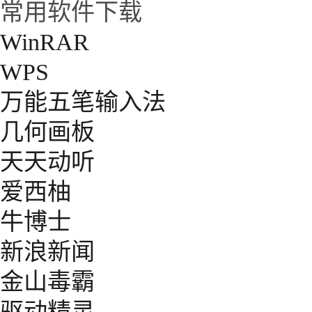
常用软件下载
WinRAR
WPS
万能五笔输入法
几何画板
天天动听
爱西柚
牛博士
新浪新闻
金山毒霸
驱动精灵