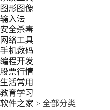
图形图像
输入法
安全杀毒
网络工具
手机数码
编程开发
股票行情
生活常用
教育学习
软件之家
> 全部分类