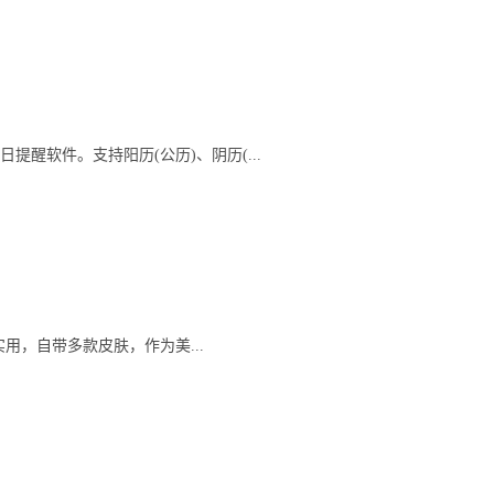
醒软件。支持阳历(公历)、阴历(...
实用，自带多款皮肤，作为美...