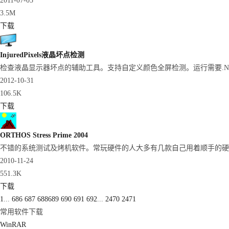
2011-07-05
3.5M
下载
InjuredPixels液晶坏点检测
检查液晶显示器坏点的辅助工具。支持自定义颜色全屏检测。运行需要.NET Fram
2012-10-31
106.5K
下载
ORTHOS Stress Prime 2004
不错的系统测试及烤机软件。常玩硬件的人大多有几款自己用着顺手的硬件
2010-11-24
551.3K
下载
1
...
686
687
688
689
690
691
692
...
2470
2471
常用软件下载
WinRAR