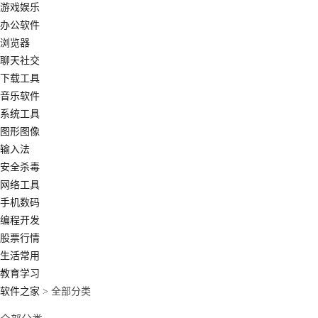
游戏娱乐
办公软件
浏览器
聊天社交
下载工具
音乐软件
系统工具
图形图像
输入法
安全杀毒
网络工具
手机数码
编程开发
股票行情
生活常用
教育学习
软件之家
> 全部分类