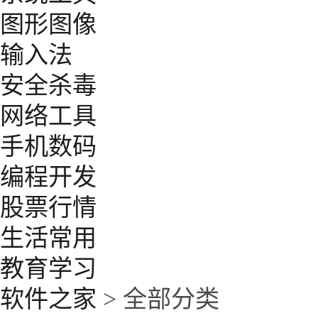
图形图像
输入法
安全杀毒
网络工具
手机数码
编程开发
股票行情
生活常用
教育学习
软件之家
> 全部分类