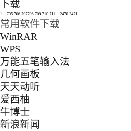
下载
1
...
705
706
707
708
709
710
711
...
2470
2471
常用软件下载
WinRAR
WPS
万能五笔输入法
几何画板
天天动听
爱西柚
牛博士
新浪新闻