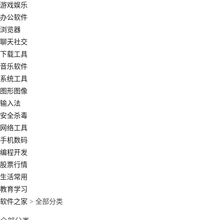
游戏娱乐
办公软件
浏览器
聊天社交
下载工具
音乐软件
系统工具
图形图像
输入法
安全杀毒
网络工具
手机数码
编程开发
股票行情
生活常用
教育学习
软件之家
> 全部分类