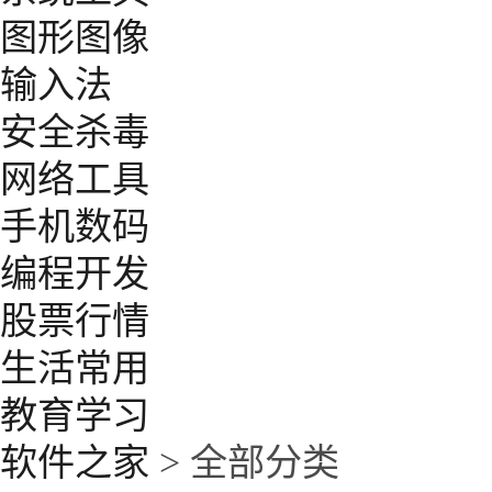
图形图像
输入法
安全杀毒
网络工具
手机数码
编程开发
股票行情
生活常用
教育学习
软件之家
> 全部分类