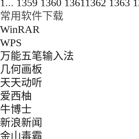
1
...
1359
1360
1361
1362
1363
1
常用软件下载
WinRAR
WPS
万能五笔输入法
几何画板
天天动听
爱西柚
牛博士
新浪新闻
金山毒霸