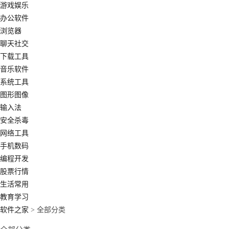
游戏娱乐
办公软件
浏览器
聊天社交
下载工具
音乐软件
系统工具
图形图像
输入法
安全杀毒
网络工具
手机数码
编程开发
股票行情
生活常用
教育学习
软件之家
> 全部分类