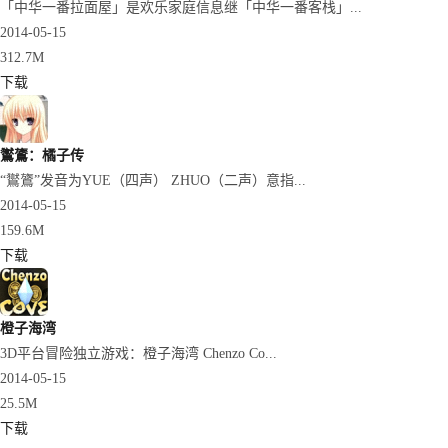
「中华一番拉面屋」是欢乐家庭信息继「中华一番客栈」...
2014-05-15
312.7M
下载
鸑鷟：橘子传
“鸑鷟”发音为YUE（四声） ZHUO（二声）意指...
2014-05-15
159.6M
下载
橙子海湾
3D平台冒险独立游戏：橙子海湾 Chenzo Co...
2014-05-15
25.5M
下载