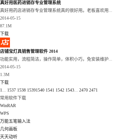
真好用医药进销存专业管理系统
真好用药店进销存专业管理系统真的很好用。老板喜欢用...
2014-05-15
87.1M
下载
店铺宝灯具销售管理软件 2014
功能实用，流程简洁，操作简单，体积小巧，免安装维护...
2014-05-15
1.3M
下载
1
...
1537
1538
1539
1540
1541
1542
1543
...
2470
2471
常用软件下载
WinRAR
WPS
万能五笔输入法
几何画板
天天动听