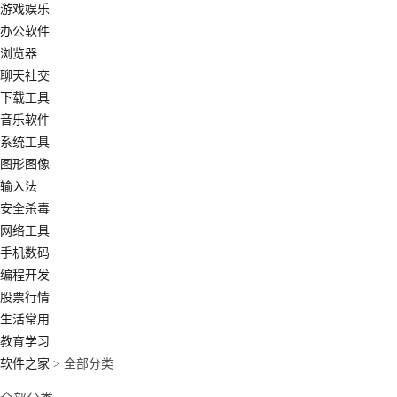
游戏娱乐
办公软件
浏览器
聊天社交
下载工具
音乐软件
系统工具
图形图像
输入法
安全杀毒
网络工具
手机数码
编程开发
股票行情
生活常用
教育学习
软件之家
> 全部分类