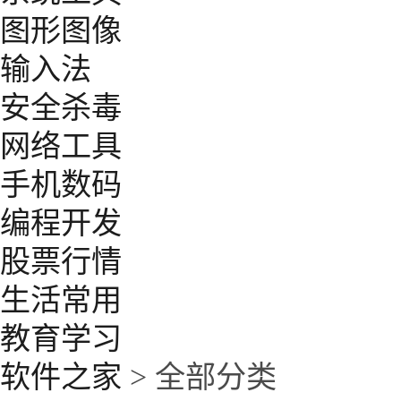
图形图像
输入法
安全杀毒
网络工具
手机数码
编程开发
股票行情
生活常用
教育学习
软件之家
> 全部分类