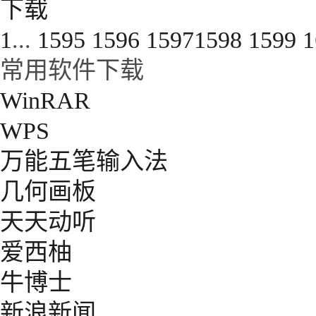
下载
1
...
1595
1596
1597
1598
1599
1
常用软件下载
WinRAR
WPS
万能五笔输入法
几何画板
天天动听
爱西柚
牛博士
新浪新闻