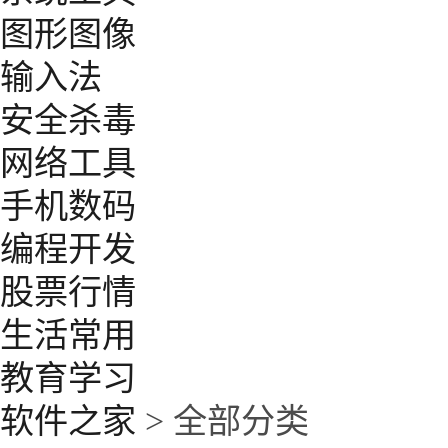
图形图像
输入法
安全杀毒
网络工具
手机数码
编程开发
股票行情
生活常用
教育学习
软件之家
> 全部分类