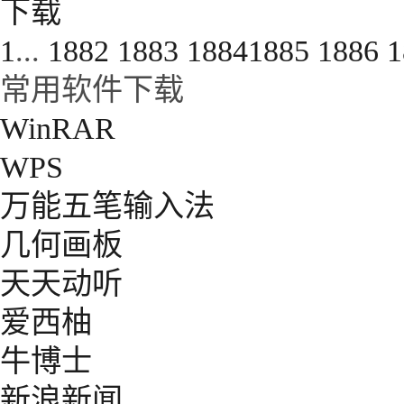
下载
1
...
1882
1883
1884
1885
1886
1
常用软件下载
WinRAR
WPS
万能五笔输入法
几何画板
天天动听
爱西柚
牛博士
新浪新闻