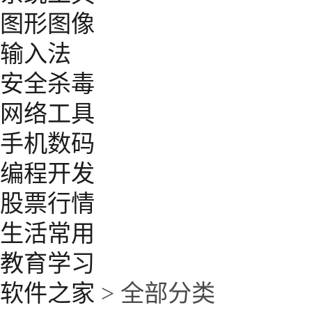
图形图像
输入法
安全杀毒
网络工具
手机数码
编程开发
股票行情
生活常用
教育学习
软件之家
> 全部分类