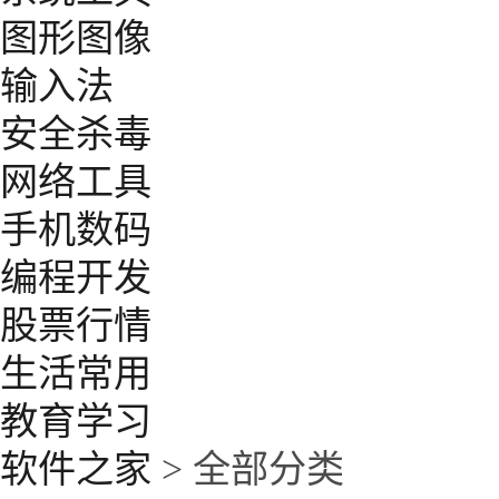
图形图像
输入法
安全杀毒
网络工具
手机数码
编程开发
股票行情
生活常用
教育学习
软件之家
> 全部分类