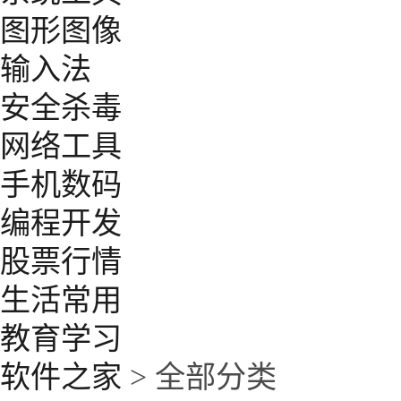
图形图像
输入法
安全杀毒
网络工具
手机数码
编程开发
股票行情
生活常用
教育学习
软件之家
> 全部分类