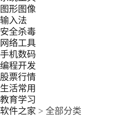
图形图像
输入法
安全杀毒
网络工具
手机数码
编程开发
股票行情
生活常用
教育学习
软件之家
> 全部分类