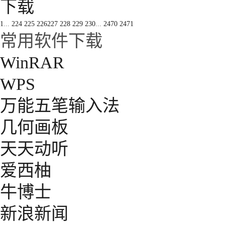
下载
1
...
224
225
226
227
228
229
230
...
2470
2471
常用软件下载
WinRAR
WPS
万能五笔输入法
几何画板
天天动听
爱西柚
牛博士
新浪新闻