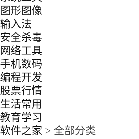
图形图像
输入法
安全杀毒
网络工具
手机数码
编程开发
股票行情
生活常用
教育学习
软件之家
> 全部分类