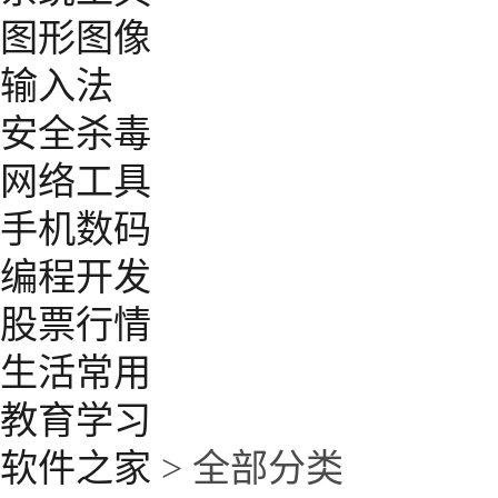
图形图像
输入法
安全杀毒
网络工具
手机数码
编程开发
股票行情
生活常用
教育学习
软件之家
> 全部分类