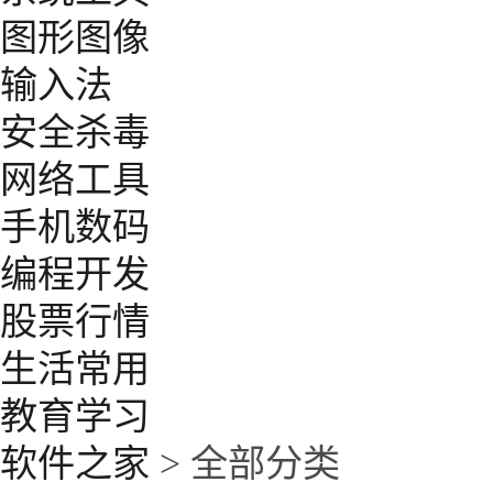
图形图像
输入法
安全杀毒
网络工具
手机数码
编程开发
股票行情
生活常用
教育学习
软件之家
> 全部分类