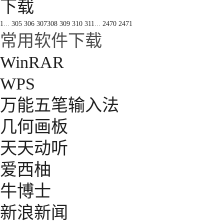
下载
1
...
305
306
307
308
309
310
311
...
2470
2471
常用软件下载
WinRAR
WPS
万能五笔输入法
几何画板
天天动听
爱西柚
牛博士
新浪新闻