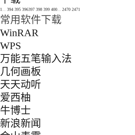
1
...
394
395
396
397
398
399
400
...
2470
2471
常用软件下载
WinRAR
WPS
万能五笔输入法
几何画板
天天动听
爱西柚
牛博士
新浪新闻