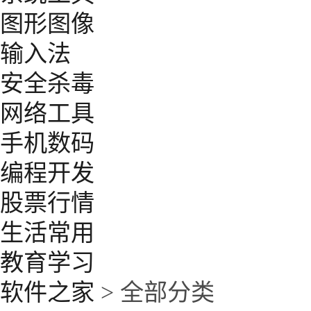
图形图像
输入法
安全杀毒
网络工具
手机数码
编程开发
股票行情
生活常用
教育学习
软件之家
> 全部分类