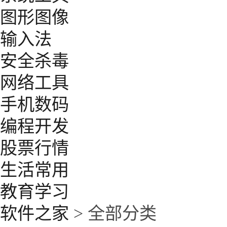
图形图像
输入法
安全杀毒
网络工具
手机数码
编程开发
股票行情
生活常用
教育学习
软件之家
> 全部分类