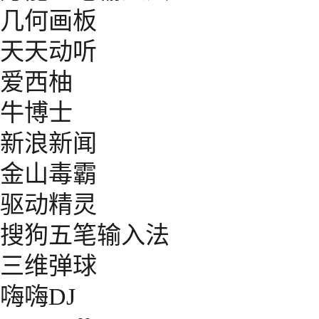
几何画板
天天动听
爱西柚
牛博士
新浪新闻
金山毒霸
驱动精灵
搜狗五笔输入法
三维弹球
嗨嗨DJ