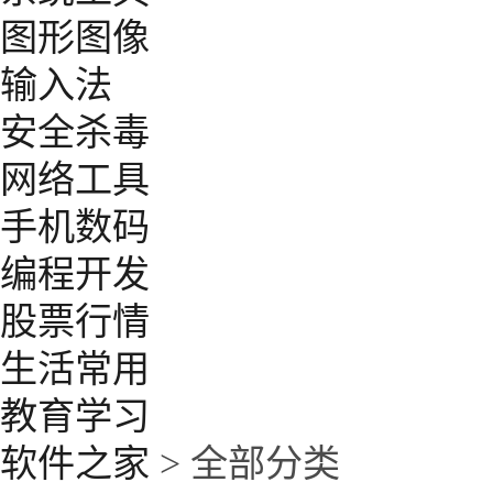
图形图像
输入法
安全杀毒
网络工具
手机数码
编程开发
股票行情
生活常用
教育学习
软件之家
> 全部分类